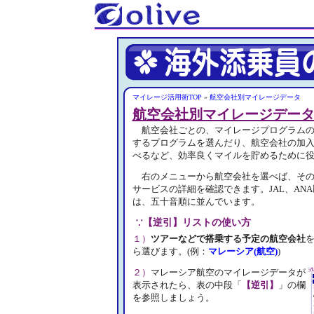
マイレージ活用術TOP
»
航空会社別マイレージデータ
航空会社別マイレージデー
航空会社ごとの、マイレージプログラムの
するプログラムを選んだり、航空会社の加
べるなど、効率良くマイルを貯めるために
右のメニューから航空会社を選べば、その
サービスの詳細を確認できます。JAL、AN
は、五十音順に並んでいます。
∵【逆引】リストの使い方
１）
ツアーなどで搭乗する予定の航空会社
ら選びます。(例：
マレーシア(航空)
)
２）
マレーシア航空のマイレージデータが
表示されたら、表の中段「
【逆引】
」の欄
を参照しましょう。