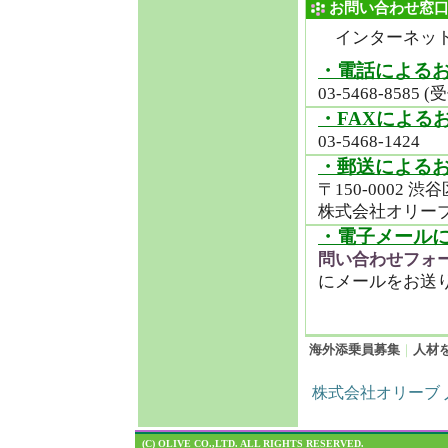
お問い合わせ窓
インターネット
・電話による
03-5468-8585 
・FAXによる
03-5468-1424
・郵送による
〒150-0002 渋谷
株式会社オリーブ
・電子メール
問い合わせフォ
にメールをお送
海外添乗員募集
｜
人材
株式会社オリーブ 人材
(C) OLIVE CO.,LTD. ALL RIGHTS RESERVED.